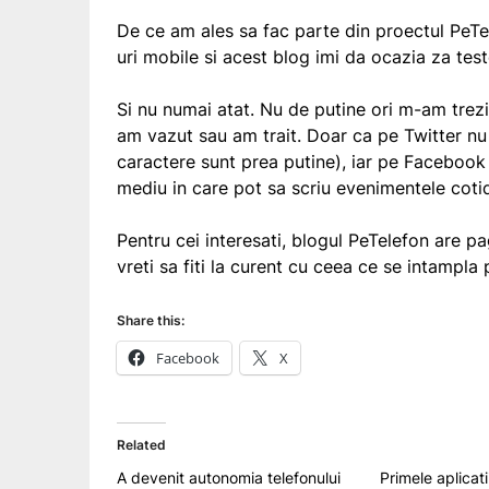
De ce am ales sa fac parte din proectul PeTe
uri mobile si acest blog imi da ocazia za test
Si nu numai atat. Nu de putine ori m-am trezi
am vazut sau am trait. Doar ca pe Twitter n
caractere sunt prea putine), iar pe Facebook i
mediu in care pot sa scriu evenimentele coti
Pentru cei interesati, blogul PeTelefon are p
vreti sa fiti la curent cu ceea ce se intampla
Share this:
Facebook
X
Related
A devenit autonomia telefonului
Primele aplicati