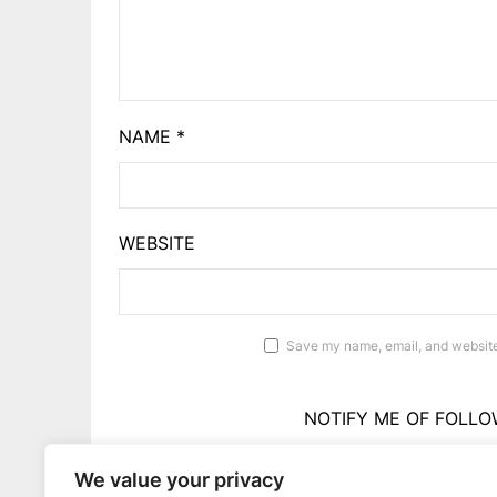
NAME
*
WEBSITE
Save my name, email, and website 
NOTIFY ME OF FOLLO
We value your privacy