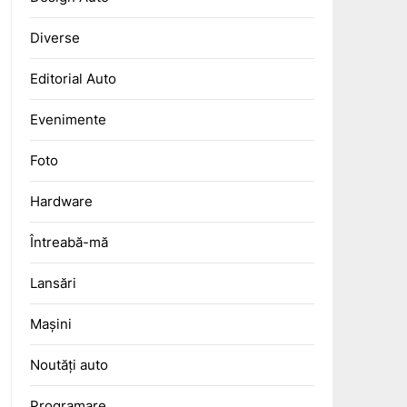
Diverse
Editorial Auto
Evenimente
Foto
Hardware
Întreabă-mă
Lansări
Mașini
Noutăți auto
Programare