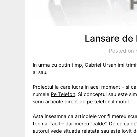
Lansare de 
Posted on 
In urma cu putin timp,
Gabriel Ursan
imi trimi
al sau.
Proiectul la care lucra in acel moment – si ca
numele
Pe Telefon
. Si conceptul sau este sim
scriu articole direct de pe telefonul mobil.
Asta inseamna ca articolele vor fi mereu scur
tocmai facil – dar mereu “calde”. De ce calde
autorul vede situatia relatata sau este lovit d