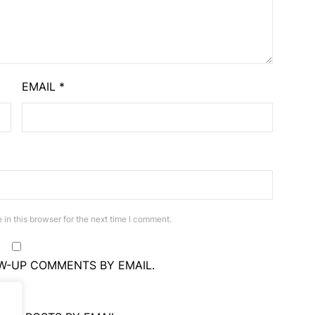
EMAIL
*
in this browser for the next time I comment.
W-UP COMMENTS BY EMAIL.