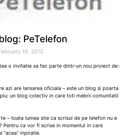
blog: PeTelefon
February 19, 2012
tea o invitatie sa fac parte dintr-un nou proiect de-
re azi are lansarea oficiala – este un blog si poarta
plu: un blog colectiv in care toti mebrii comunitatii
te – toata lumea stie ca scrisul de pe telefon nu e
? Pentru ca vor fi scrise in momentul in care
e “acea” inpiratie.