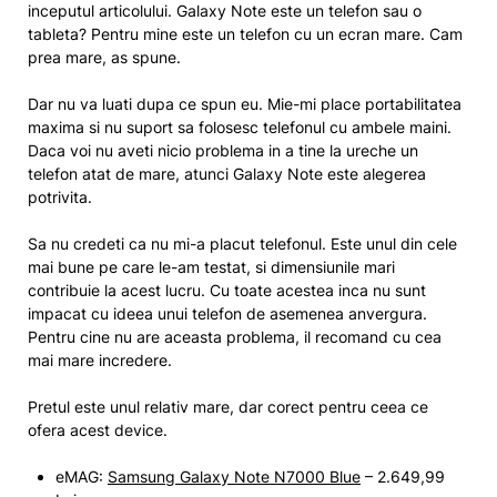
inceputul articolului. Galaxy Note este un telefon sau o
tableta? Pentru mine este un telefon cu un ecran mare. Cam
prea mare, as spune.
Dar nu va luati dupa ce spun eu. Mie-mi place portabilitatea
maxima si nu suport sa folosesc telefonul cu ambele maini.
Daca voi nu aveti nicio problema in a tine la ureche un
telefon atat de mare, atunci Galaxy Note este alegerea
potrivita.
Sa nu credeti ca nu mi-a placut telefonul. Este unul din cele
mai bune pe care le-am testat, si dimensiunile mari
contribuie la acest lucru. Cu toate acestea inca nu sunt
impacat cu ideea unui telefon de asemenea anvergura.
Pentru cine nu are aceasta problema, il recomand cu cea
mai mare incredere.
Pretul este unul relativ mare, dar corect pentru ceea ce
ofera acest device.
eMAG:
Samsung Galaxy Note N7000 Blue
– 2.649,99