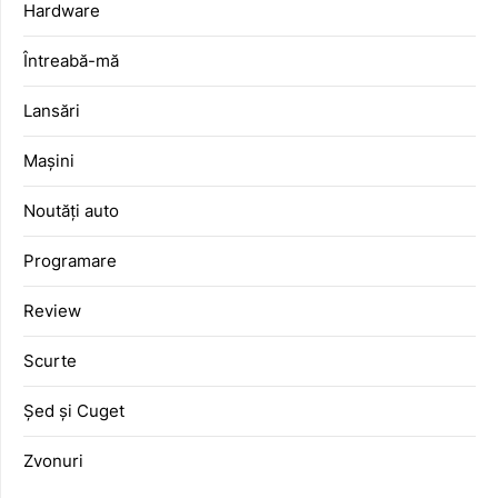
Hardware
Întreabă-mă
Lansări
Mașini
Noutăți auto
Programare
Review
Scurte
Șed și Cuget
Zvonuri