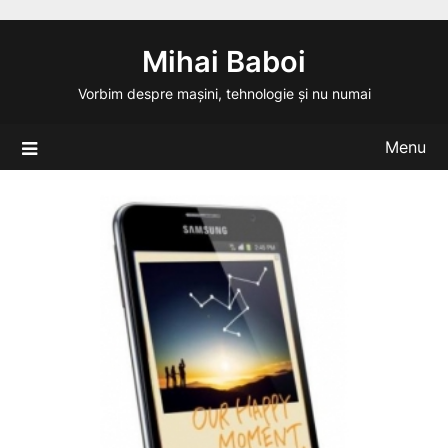
Skip
to
Mihai Baboi
content
Vorbim despre mașini, tehnologie și nu numai
Menu