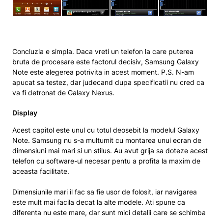
Concluzia e simpla. Daca vreti un telefon la care puterea
bruta de procesare este factorul decisiv, Samsung Galaxy
Note este alegerea potrivita in acest moment. P.S. N-am
apucat sa testez, dar judecand dupa specificatii nu cred ca
va fi detronat de Galaxy Nexus.
Display
Acest capitol este unul cu totul deosebit la modelul Galaxy
Note. Samsung nu s-a multumit cu montarea unui ecran de
dimensiuni mai mari si un stilus. Au avut grija sa doteze acest
telefon cu software-ul necesar pentu a profita la maxim de
aceasta facilitate.
Dimensiunile mari il fac sa fie usor de folosit, iar navigarea
este mult mai facila decat la alte modele. Ati spune ca
diferenta nu este mare, dar sunt mici detalii care se schimba