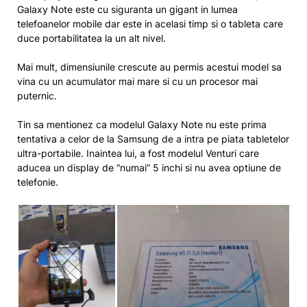
Galaxy Note este cu siguranta un gigant in lumea
telefoanelor mobile dar este in acelasi timp si o tableta care
duce portabilitatea la un alt nivel.
Mai mult, dimensiunile crescute au permis acestui model sa
vina cu un acumulator mai mare si cu un procesor mai
puternic.
Tin sa mentionez ca modelul Galaxy Note nu este prima
tentativa a celor de la Samsung de a intra pe piata tabletelor
ultra-portabile. Inaintea lui, a fost modelul Venturi care
aducea un display de “numai” 5 inchi si nu avea optiune de
telefonie.