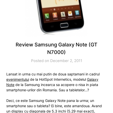
Review Samsung Galaxy Note (GT
N7000)
Posted on December 2, 2011
Lansat in urma cu mai putin de doua saptamani in cadrul
evenimentului
de la HotSpot Internetics, modelul
Galaxy
Note
de la Samsung incearca sa acopere o nisa in piata
smartphone-urilor din Romania. Sau a tabletelor…?
Deci, ce este Samsung Galaxy Note pana la urma; un
smartphone sau o tableta? Ei bine, este amandoua. Avand
un display cu diagonala de 5.3 inchi (5.29 mai exact),