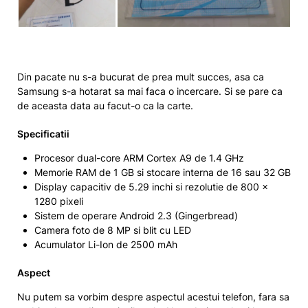
Din pacate nu s-a bucurat de prea mult succes, asa ca
Samsung s-a hotarat sa mai faca o incercare. Si se pare ca
de aceasta data au facut-o ca la carte.
Specificatii
Procesor dual-core ARM Cortex A9 de 1.4 GHz
Memorie RAM de 1 GB si stocare interna de 16 sau 32 GB
Display capacitiv de 5.29 inchi si rezolutie de 800 x
1280 pixeli
Sistem de operare Android 2.3 (Gingerbread)
Camera foto de 8 MP si blit cu LED
Acumulator Li-Ion de 2500 mAh
Aspect
Nu putem sa vorbim despre aspectul acestui telefon, fara sa