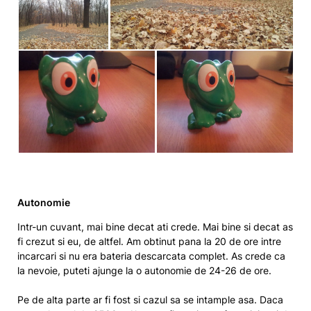
Autonomie
Intr-un cuvant, mai bine decat ati crede. Mai bine si decat as
fi crezut si eu, de altfel. Am obtinut pana la 20 de ore intre
incarcari si nu era bateria descarcata complet. As crede ca
la nevoie, puteti ajunge la o autonomie de 24-26 de ore.
Pe de alta parte ar fi fost si cazul sa se intample asa. Daca