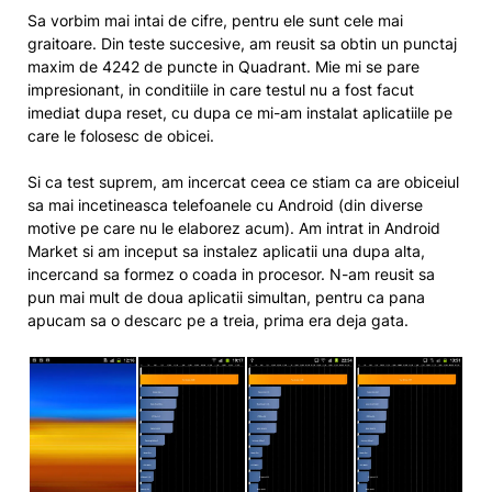
Sa vorbim mai intai de cifre, pentru ele sunt cele mai
graitoare. Din teste succesive, am reusit sa obtin un punctaj
maxim de 4242 de puncte in Quadrant. Mie mi se pare
impresionant, in conditiile in care testul nu a fost facut
imediat dupa reset, cu dupa ce mi-am instalat aplicatiile pe
care le folosesc de obicei.
Si ca test suprem, am incercat ceea ce stiam ca are obiceiul
sa mai incetineasca telefoanele cu Android (din diverse
motive pe care nu le elaborez acum). Am intrat in Android
Market si am inceput sa instalez aplicatii una dupa alta,
incercand sa formez o coada in procesor. N-am reusit sa
pun mai mult de doua aplicatii simultan, pentru ca pana
apucam sa o descarc pe a treia, prima era deja gata.