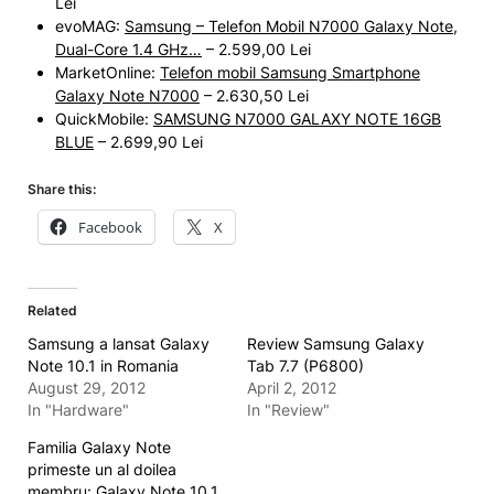
Lei
evoMAG:
Samsung – Telefon Mobil N7000 Galaxy Note,
Dual-Core 1.4 GHz…
– 2.599,00 Lei
MarketOnline:
Telefon mobil Samsung Smartphone
Galaxy Note N7000
– 2.630,50 Lei
QuickMobile:
SAMSUNG N7000 GALAXY NOTE 16GB
BLUE
– 2.699,90 Lei
Share this:
Facebook
X
Related
Samsung a lansat Galaxy
Review Samsung Galaxy
Note 10.1 in Romania
Tab 7.7 (P6800)
August 29, 2012
April 2, 2012
In "Hardware"
In "Review"
Familia Galaxy Note
primeste un al doilea
membru: Galaxy Note 10.1