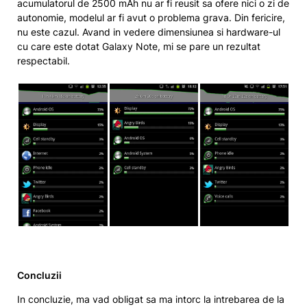
acumulatorul de 2500 mAh nu ar fi reusit sa ofere nici o zi de
autonomie, modelul ar fi avut o problema grava. Din fericire,
nu este cazul. Avand in vedere dimensiunea si hardware-ul
cu care este dotat Galaxy Note, mi se pare un rezultat
respectabil.
Concluzii
In concluzie, ma vad obligat sa ma intorc la intrebarea de la