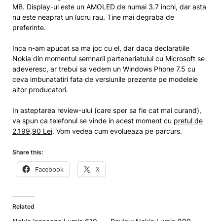
MB. Display-ul este un AMOLED de numai 3.7 inchi, dar asta
nu este neaprat un lucru rau. Tine mai degraba de
preferinte.
Inca n-am apucat sa ma joc cu el, dar daca declaratiile
Nokia din momentul semnarii parteneriatului cu Microsoft se
adeveresc, ar trebui sa vedem un Windows Phone 7.5 cu
ceva imbunatatiri fata de versiunile prezente pe modelele
altor producatori.
In asteptarea review-ului (care sper sa fie cat mai curand),
va spun ca telefonul se vinde in acest moment cu
pretul de
2.199,90 Lei
. Vom vedea cum evolueaza pe parcurs.
Share this:
Facebook
X
Related