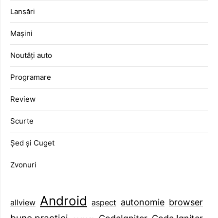
Lansări
Mașini
Noutăți auto
Programare
Review
Scurte
Șed și Cuget
Zvonuri
Android
browser
autonomie
aspect
allview