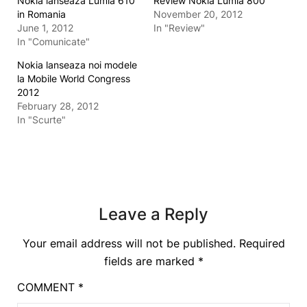
Nokia lanseaza Lumia 610
Review Nokia Lumia 800
in Romania
November 20, 2012
June 1, 2012
In "Review"
In "Comunicate"
Nokia lanseaza noi modele
la Mobile World Congress
2012
February 28, 2012
In "Scurte"
Leave a Reply
Your email address will not be published.
Required
fields are marked
*
COMMENT
*