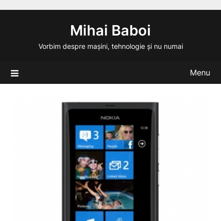
Skip
to
Mihai Baboi
content
Vorbim despre mașini, tehnologie și nu numai
Menu