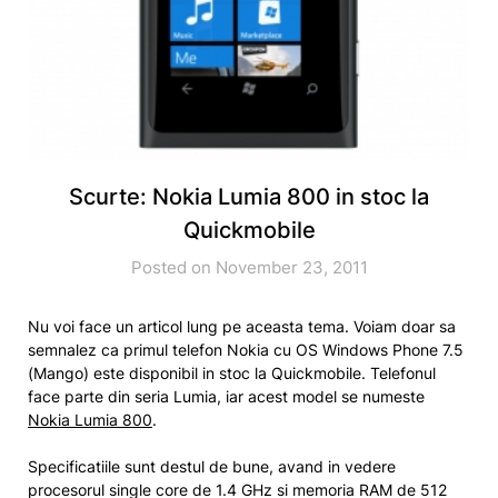
Scurte: Nokia Lumia 800 in stoc la
Quickmobile
Posted on November 23, 2011
Nu voi face un articol lung pe aceasta tema. Voiam doar sa
semnalez ca primul telefon Nokia cu OS Windows Phone 7.5
(Mango) este disponibil in stoc la Quickmobile. Telefonul
face parte din seria Lumia, iar acest model se numeste
Nokia Lumia 800
.
Specificatiile sunt destul de bune, avand in vedere
procesorul single core de 1.4 GHz si memoria RAM de 512