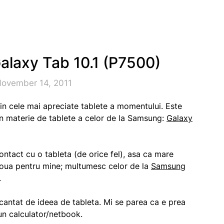
laxy Tab 10.1 (P7500)
November 14, 2011
din cele mai apreciate tablete a momentului. Este
n materie de tablete a celor de la Samsung:
Galaxy
ntact cu o tableta (de orice fel), asa ca mare
noua pentru mine; multumesc celor de la
Samsung
.
antat de ideea de tableta. Mi se parea ca e prea
un calculator/netbook.