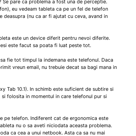
? Se pare ca problema a fost una de perceptie.
fon), eu vedeam tableta ca pe un fel de telefon
e deasupra (nu ca ar fi ajutat cu ceva, avand in
bleta este un device diferit pentru nevoi diferite.
esi este facut sa poata fi luat peste tot.
sa fie tot timpul la indemana este telefonul. Daca
primit vreun email, nu trebuie decat sa bagi mana in
y Tab 10.1). In schimb este suficient de subtire si
si folosita in momentul in care telefonul pur si
de pe telefon. Indiferent cat de ergonomica este
tableta nu o sa aveti niciodata aceasta problema.
moda ca cea a unui netbook. Asta ca sa nu mai