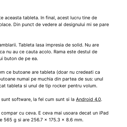
aceasta tableta. In final, acest lucru tine de
place. Din punct de vedere al designului mi se pare
mblarii. Tableta lasa impresia de solid. Nu are
 ca nu au ce cauta acolo. Rama este destul de
rui buton de pe ea.
dem ce butoane are tableta (doar nu credeati ca
 butoane numai pe muchia din partea de sus: unul
at tableta si unul de tip rocker pentru volum.
 sunt software, la fel cum sunt si la
Android 4.0
.
 o compar cu ceva. E ceva mai usoara decat un iPad
ste 565 g si are 256.7 x 175.3 x 8.6 mm.