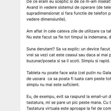
De ce eram eu sceptic si de ce m-am inselat
Avand in vedere sistemul de operare (de tele
supradimensionat si fara functie de telefon p
vedere dimensiunile).
Am aflat in cele cateva zile de utilizare ca ta
Nu este facut sa fie tot timpul la indemana, d
Suna derutant? Sa va explic: un device facut 
vrei sa vezi cat este ceasul sau daca ai mai 
buzunar/poseta si sa il scoti. Simplu si rapid.
Tableta nu poate face asta (cel putin nu Galax
de usoara ca sa poata fi luata cam peste tot 
simplu nu mai este suficient.
Eu, de exempu, evit sa raspund la email-uri 
tastatura, mi se pare un pic peste mana. Cu 
Tastatura virtuala este aproape la fel de co