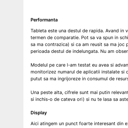
Performanta
Tableta este una destul de rapida. Avand in 
termen de comparatie. Pot sa va spun in schi
sa ma contrazica) si ca am reusit sa ma joc pe
perioada destul de indelungata. Nu am observat
Modelul pe care l-am testat eu avea si advanc
monitorizez numarul de aplicatii instalate si
putut sa ma ingrijoreze in consumul de resurs
Una peste alta, cifrele sunt mai putin releva
si inchis-o de cateva ori) si nu te lasa sa as
Display
Aici atingem un punct foarte interesant din e