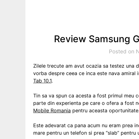
Review Samsung Ga
Posted on 
Zilele trecute am avut ocazia sa testez una 
vorba despre ceea ce inca este nava amiral i
Tab 10.1
.
Tin sa va spun ca acesta a fost primul meu co
parte din experienta pe care o ofera a fost 
Mobile Romania
pentru aceasta oportunitate
Este adevarat ca pana acum nu eram prea inc
mare pentru un telefon si prea “slab” pentru 