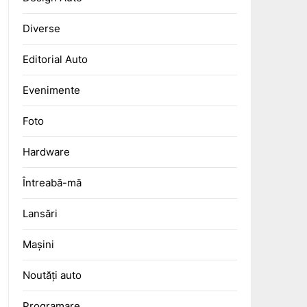
Diverse
Editorial Auto
Evenimente
Foto
Hardware
Întreabă-mă
Lansări
Mașini
Noutăți auto
Programare