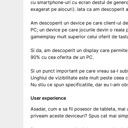
cu smartphone-uri cu ecran destul de generos
exagerat pe alocuri). Iata ca am descoperit a
Am descoperit un device pe care client-ul d
PC; un device pe care jocurile devin o reala
gamemplay mult superior celui oferit de tast
Si da, am descoperit un display care permite
90% cu cea oferita de un PC.
Si un punct important pe care vreau sa-l subl
Unghiul de vizibilitate este mult peste ceea c
Nu stiu ce spun specificatiile, dar eu l-am o
User experience
Asadar, cum e sa fii posesor de tableta, mai
priveam aceste deviceuri? Spus cat mai simp