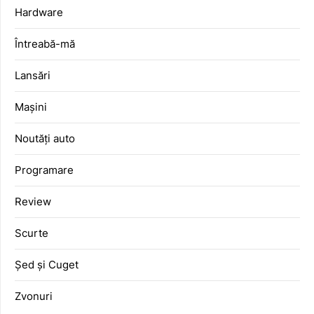
Hardware
Întreabă-mă
Lansări
Mașini
Noutăți auto
Programare
Review
Scurte
Șed și Cuget
Zvonuri