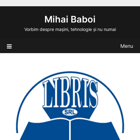
Skip
to
Mihai Baboi
content
Vorbim despre mașini, tehnologie și nu numai
Menu