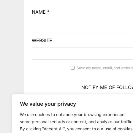
NAME
*
WEBSITE
Save my name, email, and website 
NOTIFY ME OF FOLLO
We value your privacy
NOTIFY ME OF 
We use cookies to enhance your browsing experience,
serve personalized ads or content, and analyze our traffic
By clicking "Accept All", you consent to our use of cookies