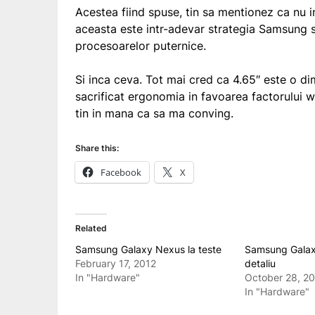
Acestea fiind spuse, tin sa mentionez ca nu 
aceasta este intr-adevar strategia Samsung s
procesoarelor puternice.
Si inca ceva. Tot mai cred ca 4.65″ este o d
sacrificat ergonomia in favoarea factorului
tin in mana ca sa ma conving.
Share this:
Facebook
X
Related
Samsung Galaxy Nexus la teste
Samsung Galax
February 17, 2012
detaliu
In "Hardware"
October 28, 20
In "Hardware"