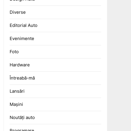
Diverse
Editorial Auto
Evenimente
Foto
Hardware
Întreabă-mă
Lansări
Mașini
Noutăți auto
Programare