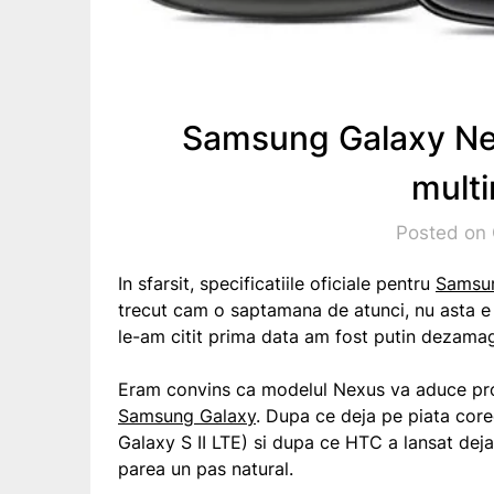
Samsung Galaxy Ne
mult
Posted on 
In sfarsit, specificatiile oficiale pentru
Samsu
trecut cam o saptamana de atunci, nu asta e 
le-am citit prima data am fost putin dezamag
Eram convins ca modelul Nexus va aduce pr
Samsung Galaxy
. Dupa ce deja pe piata cor
Galaxy S II LTE) si dupa ce HTC a lansat dej
parea un pas natural.