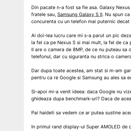
Din pacate n-a fost sa fie asa. Galaxy Nexus
fratele sau,
Samsung Galaxy S II
. Nu spun ca
concurenta cu un telefon mai puternic decat 
Al doi-lea lucru care mi s-a parut un pic de
la fel ca pe Nexus S si mai mult, la fel de c
II are o camera de 8MP, de ce nu puteau sa 
telefonul, dar cu siguranta nu strica o camer
Dar dupa toate acestea, am stat si m-am gand
pentru ca re Google si Samsung au ales sa 
Si-apoi mi-a venit ideea: daca Google nu viz
ghideaza dupa benchmark-uri? Daca de aceas
Pai haideti sa vedem ce ar putea sustine acea
In primul rand display-ul Super AMOLED de dim