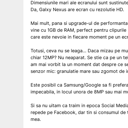
Dimensiunile mari ale ecranului sunt sustinut
Da, Galxy Nexus are ecran cu rezolutie HD.
Mai mult, pana si upgrade-ul de performanta 
vine cu 1GB de RAM, perfect pentru clipurile
care este nevoie in fiecare moment pe un ecra
Totusi, ceva nu se leaga… Daca mizau pe mul
chiar 12MP? Nu neaparat. Se stie ca pe un tel
am mai vorbit la un moment dat despre ce se 
senzor mic: granulatie mare sau zgomot de 
Este posibil ca Samsung/Google sa fi prefer
impecabila, in locul unora de 8MP sau mai mul
Si sa nu uitam ca traim in epoca Social Med
repede pe Facebook, dar tin si consumul de tr
mea.