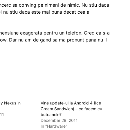
incerc sa conving pe nimeni de nimic. Nu stiu daca
i nu stiu daca este mai buna decat cea a
imensiune exagerata pentru un telefon. Cred ca s-a
 wow. Dar nu am de gand sa ma pronunt pana nu il
y Nexus in
Vine update-ul la Android 4 (Ice
Cream Sandwich) – ce facem cu
11
butoanele?
December 29, 2011
In "Hardware"