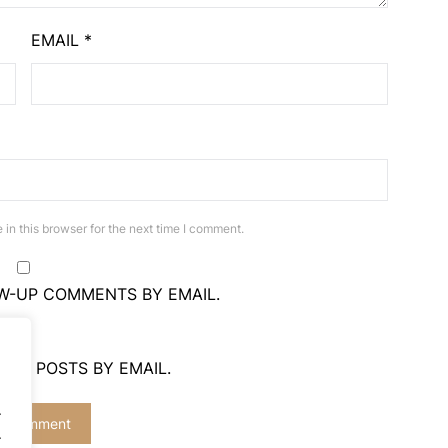
EMAIL
*
in this browser for the next time I comment.
W-UP COMMENTS BY EMAIL.
NEW POSTS BY EMAIL.
.
.