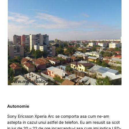
Autonomie
Sony Ericsson Xperia Arc se comporta asa cum ne-am
astepta in cazul unui astfel de telefon. Eu am resusit sa scot
in jur de 20 – 22 de ore incarcandu-l asa cum imi indica LED-