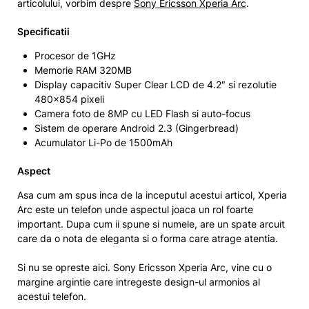
articolului, vorbim despre
Sony Ericsson Xperia Arc
.
Specificatii
Procesor de 1GHz
Memorie RAM 320MB
Display capacitiv Super Clear LCD de 4.2″ si rezolutie
480×854 pixeli
Camera foto de 8MP cu LED Flash si auto-focus
Sistem de operare Android 2.3 (Gingerbread)
Acumulator Li-Po de 1500mAh
Aspect
Asa cum am spus inca de la inceputul acestui articol, Xperia
Arc este un telefon unde aspectul joaca un rol foarte
important. Dupa cum ii spune si numele, are un spate arcuit
care da o nota de eleganta si o forma care atrage atentia.
Si nu se opreste aici. Sony Ericsson Xperia Arc, vine cu o
margine argintie care intregeste design-ul armonios al
acestui telefon.