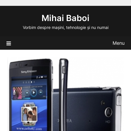
Skip
to
Mihai Baboi
content
Vorbim despre mașini, tehnologie și nu numai
Menu