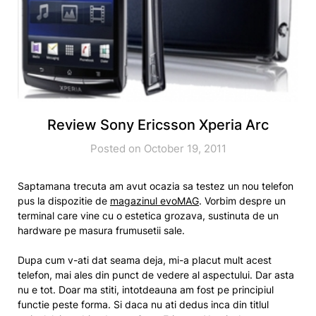
Review Sony Ericsson Xperia Arc
Posted on October 19, 2011
Saptamana trecuta am avut ocazia sa testez un nou telefon
pus la dispozitie de
magazinul evoMAG
. Vorbim despre un
terminal care vine cu o estetica grozava, sustinuta de un
hardware pe masura frumusetii sale.
Dupa cum v-ati dat seama deja, mi-a placut mult acest
telefon, mai ales din punct de vedere al aspectului. Dar asta
nu e tot. Doar ma stiti, intotdeauna am fost pe principiul
functie peste forma. Si daca nu ati dedus inca din titlul