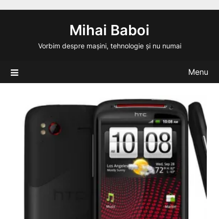
Skip
to
Mihai Baboi
content
Vorbim despre mașini, tehnologie și nu numai
Menu