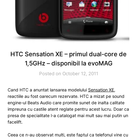
HTC Sensation XE – primul dual-core de
1,5GHz – disponibil la evoMAG
Posted on October 12, 2011
Cand HTC a anuntat lansarea modelului
Sensation XE
,
reactiile au fost oarecum rezervate. HTC a mizat pe sound
engine-ul Beats Audio care promite sunet de inalta calitate
impreuna cu castile atent reglate pentru acest lucru. Doar ca
presa de specialitate l-a catalogat mai mult sau mai putin un
facelift.
Ceea ce n-au observat multi, este faptul ca telefonul vine cu