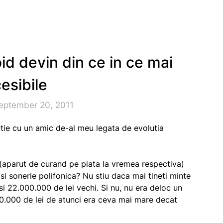
id devin din ce in ce mai
esibile
eptember 20, 2011
tie cu un amic de-al meu legata de evolutia
(aparut de curand pe piata la vremea respectiva)
si sonerie polifonica? Nu stiu daca mai tineti minte
si 22.000.000 de lei vechi. Si nu, nu era deloc un
00.000 de lei de atunci era ceva mai mare decat