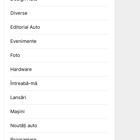
Diverse
Editorial Auto
Evenimente
Foto
Hardware
Întreabă-mă
Lansări
Mașini
Noutăți auto
Programare