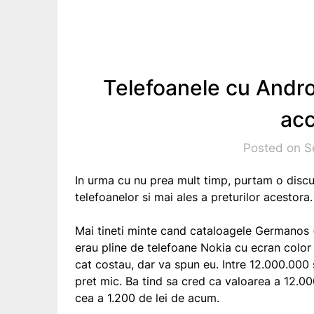
Telefoanele cu Andro
acc
Posted on S
In urma cu nu prea mult timp, purtam o discu
telefoanelor si mai ales a preturilor acestora.
Mai tineti minte cand cataloagele Germanos 
erau pline de telefoane Nokia cu ecran color 
cat costau, dar va spun eu. Intre 12.000.000 
pret mic. Ba tind sa cred ca valoarea a 12.0
cea a 1.200 de lei de acum.