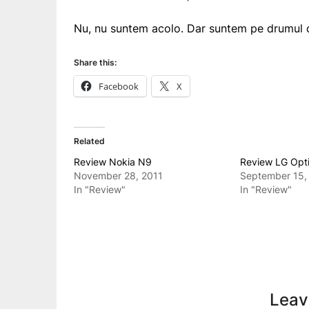
Nu, nu suntem acolo. Dar suntem pe drumul c
Share this:
Facebook
X
Related
Review Nokia N9
Review LG Opt
November 28, 2011
September 15,
In "Review"
In "Review"
Leav