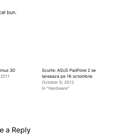
el bun.
imus 3D
Scurte: ASUS PadFone 2 se
 2011
lanseaza pe 16 octombrie
October 9, 2012
In "Hardware"
e a Reply