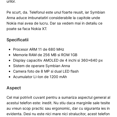
urilor.
Pe scurt, da. Telefonul este unul foarte reusit, iar Symbian
Anna aduce imbunatatiri considerabile la capitole unde
Nokia mai avea de lucru. Dar sa vedem mai in detaliu ce
poate sa faca Nokia X7.
Specificatii
Procesor ARM 11 de 680 MHz
Memorie RAM de 256 MB si ROM 1GB
Display capacitiv AMOLED de 4 inchi si 360×640 px
Sistem de operare Symbian Anna
Camera foto de 8 MP si dual LED flash
Acumulator Li-Ion de 1200 mAh
Aspect
Cel mai potrivit cuvant pentru a sumariza aspectul general al
acestui telefon este: inedit. Nu stiu daca marginile sale tesite
au vreun scop practic sau ergonomic, dar cu siguranta ies in
evidenta. Desi nu este nici mare nici stralucitor, acest telefon