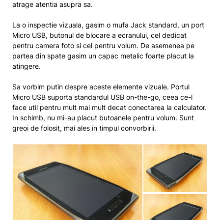
atrage atentia asupra sa.
La o inspectie vizuala, gasim o mufa Jack standard, un port
Micro USB, butonul de blocare a ecranului, cel dedicat
pentru camera foto si cel pentru volum. De asemenea pe
partea din spate gasim un capac metalic foarte placut la
atingere.
Sa vorbim putin despre aceste elemente vizuale. Portul
Micro USB suporta standardul USB on-the-go, ceea ce-l
face util pentru mult mai mult decat conectarea la calculator.
In schimb, nu mi-au placut butoanele pentru volum. Sunt
greoi de folosit, mai ales in timpul convorbirii.