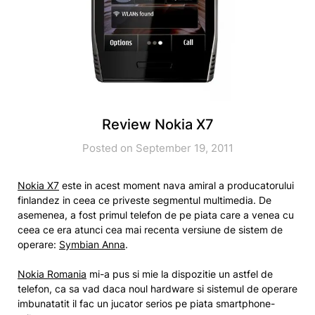
Review Nokia X7
Posted on September 19, 2011
Nokia X7
este in acest moment nava amiral a producatorului
finlandez in ceea ce priveste segmentul multimedia. De
asemenea, a fost primul telefon de pe piata care a venea cu
ceea ce era atunci cea mai recenta versiune de sistem de
operare:
Symbian Anna
.
Nokia Romania
mi-a pus si mie la dispozitie un astfel de
telefon, ca sa vad daca noul hardware si sistemul de operare
imbunatatit il fac un jucator serios pe piata smartphone-