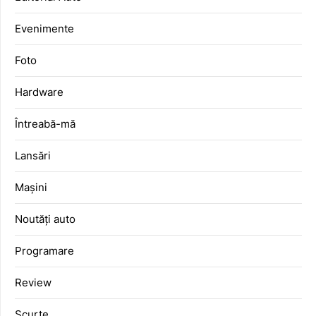
Evenimente
Foto
Hardware
Întreabă-mă
Lansări
Mașini
Noutăți auto
Programare
Review
Scurte