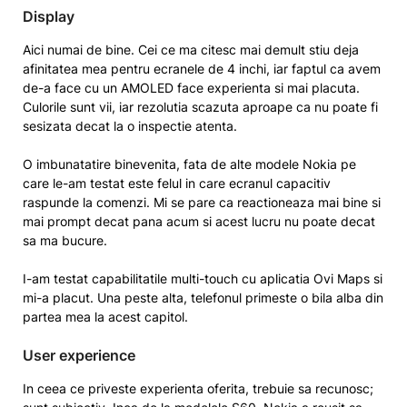
Display
Aici numai de bine. Cei ce ma citesc mai demult stiu deja
afinitatea mea pentru ecranele de 4 inchi, iar faptul ca avem
de-a face cu un AMOLED face experienta si mai placuta.
Culorile sunt vii, iar rezolutia scazuta aproape ca nu poate fi
sesizata decat la o inspectie atenta.
O imbunatatire binevenita, fata de alte modele Nokia pe
care le-am testat este felul in care ecranul capacitiv
raspunde la comenzi. Mi se pare ca reactioneaza mai bine si
mai prompt decat pana acum si acest lucru nu poate decat
sa ma bucure.
I-am testat capabilitatile multi-touch cu aplicatia Ovi Maps si
mi-a placut. Una peste alta, telefonul primeste o bila alba din
partea mea la acest capitol.
User experience
In ceea ce priveste experienta oferita, trebuie sa recunosc;