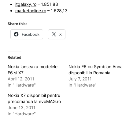
itgalaxy.ro
– 1.851,83
marketonline.ro
– 1.628,13
Share this:
Facebook
X
Related
Nokia lanseaza modelele
Nokia E6 cu Symbian Anna
E6 si X7
disponibil in Romania
April 12, 2011
July 7, 2011
In "Hardware"
In "Hardware"
Nokia X7 disponibil pentru
precomanda la evoMAG.ro
June 13, 2011
In "Hardware"