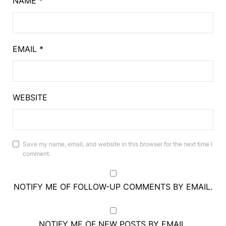
NAME
*
EMAIL
*
WEBSITE
Save my name, email, and website in this browser for the next time I
comment.
NOTIFY ME OF FOLLOW-UP COMMENTS BY EMAIL.
NOTIFY ME OF NEW POSTS BY EMAIL.