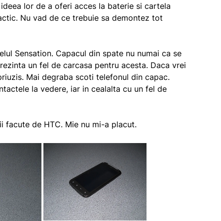
eea lor de a oferi acces la baterie si cartela
actic. Nu vad de ce trebuie sa demontez tot
lul Sensation. Capacul din spate nu numai ca se
prezinta un fel de carcasa pentru acesta. Daca vrei
riuzis. Mai degraba scoti telefonul din capac.
actele la vedere, iar in cealalta cu un fel de
rii facute de HTC. Mie nu mi-a placut.