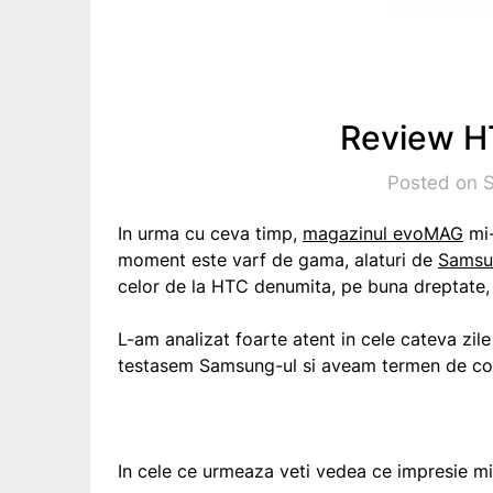
Review H
Posted on 
In urma cu ceva timp,
magazinul evoMAG
mi-
moment este varf de gama, alaturi de
Samsun
celor de la HTC denumita, pe buna dreptate
L-am analizat foarte atent in cele cateva zil
testasem Samsung-ul si aveam termen de co
In cele ce urmeaza veti vedea ce impresie mi