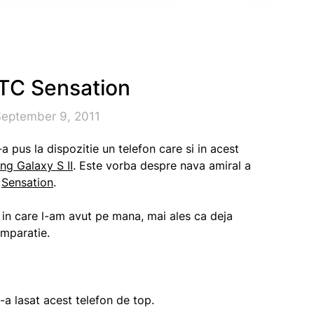
TC Sensation
September 9, 2011
a pus la dispozitie un telefon care si in acest
g Galaxy S II
. Este vorba despre nava amiral a
,
Sensation
.
e in care l-am avut pe mana, mai ales ca deja
mparatie.
-a lasat acest telefon de top.