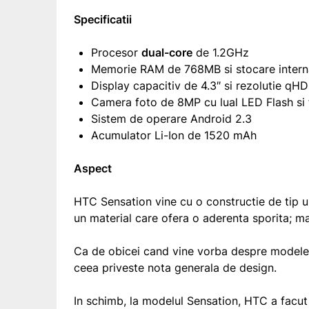
Specificatii
Procesor
dual-core
de 1.2GHz
Memorie RAM de 768MB si stocare inter
Display capacitiv de 4.3″ si rezolutie qH
Camera foto de 8MP cu lual LED Flash si f
Sistem de operare Android 2.3
Acumulator Li-Ion de 1520 mAh
Aspect
HTC Sensation vine cu o constructie de tip un
un material care ofera o aderenta sporita; m
Ca de obicei cand vine vorba despre modelel
ceea priveste nota generala de design.
In schimb, la modelul Sensation, HTC a facut 