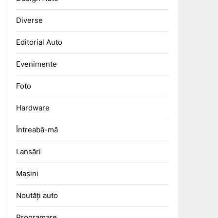
Diverse
Editorial Auto
Evenimente
Foto
Hardware
Întreabă-mă
Lansări
Mașini
Noutăți auto
Programare