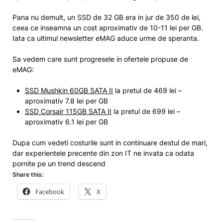
Pana nu demult, un SSD de 32 GB era in jur de 350 de lei,
ceea ce inseamna un cost aproximativ de 10-11 lei per GB.
Iata ca ultimul newsletter eMAG aduce urme de speranta.
Sa vedem care sunt progresele in ofertele propuse de
eMAG:
SSD Mushkin 60GB SATA II
la pretul de 469 lei –
aproximativ 7.8 lei per GB
SSD Corsair 115GB SATA II
la pretul de 699 lei –
aproximativ 6.1 lei per GB
Dupa cum vedeti costurile sunt in continuare destul de mari,
dar experientele precente din zon IT ne invata ca odata
pornite pe un trend descend
Share this:
Facebook
X