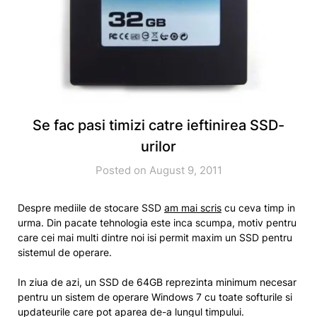
Se fac pasi timizi catre ieftinirea SSD-
urilor
Posted on August 9, 2011
Despre mediile de stocare SSD
am mai scris
cu ceva timp in
urma. Din pacate tehnologia este inca scumpa, motiv pentru
care cei mai multi dintre noi isi permit maxim un SSD pentru
sistemul de operare.
In ziua de azi, un SSD de 64GB reprezinta minimum necesar
pentru un sistem de operare Windows 7 cu toate softurile si
updateurile care pot aparea de-a lungul timpului.