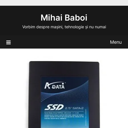
Skip
to
Mihai Baboi
content
Vorbim despre mașini, tehnologie și nu numai
Menu