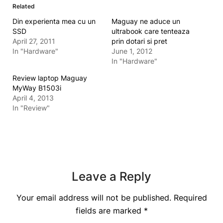
Related
Din experienta mea cu un
Maguay ne aduce un
SSD
ultrabook care tenteaza
April 27, 2011
prin dotari si pret
In "Hardware"
June 1, 2012
In "Hardware"
Review laptop Maguay
MyWay B1503i
April 4, 2013
In "Review"
Leave a Reply
Your email address will not be published.
Required
fields are marked
*