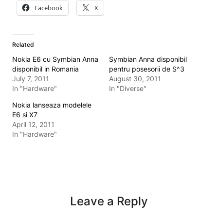
Facebook
X
Related
Nokia E6 cu Symbian Anna
Symbian Anna disponibil
disponibil in Romania
pentru posesorii de S^3
July 7, 2011
August 30, 2011
In "Hardware"
In "Diverse"
Nokia lanseaza modelele
E6 si X7
April 12, 2011
In "Hardware"
Leave a Reply