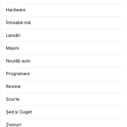
Hardware
Întreabă-mă
Lansări
Mașini
Noutăți auto
Programare
Review
Scurte
Șed și Cuget
Zvonuri