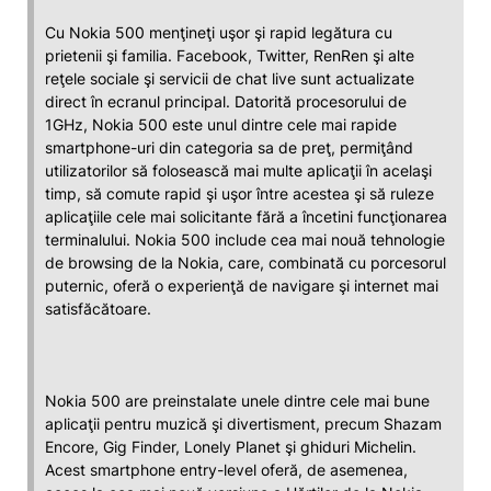
Cu Nokia 500 menţineţi uşor şi rapid legătura cu
prietenii şi familia. Facebook, Twitter, RenRen şi alte
reţele sociale şi servicii de chat live sunt actualizate
direct în ecranul principal. Datorită procesorului de
1GHz, Nokia 500 este unul dintre cele mai rapide
smartphone-uri din categoria sa de preţ, permiţând
utilizatorilor să folosească mai multe aplicaţii în acelaşi
timp, să comute rapid şi uşor între acestea şi să ruleze
aplicaţiile cele mai solicitante fără a încetini funcţionarea
terminalului. Nokia 500 include cea mai nouă tehnologie
de browsing de la Nokia, care, combinată cu porcesorul
puternic, oferă o experienţă de navigare şi internet mai
satisfăcătoare.
Nokia 500 are preinstalate unele dintre cele mai bune
aplicaţii pentru muzică şi divertisment, precum Shazam
Encore, Gig Finder, Lonely Planet şi ghiduri Michelin.
Acest smartphone entry-level oferă, de asemenea,