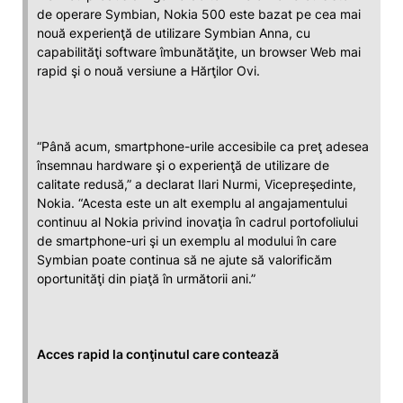
de operare Symbian, Nokia 500 este bazat pe cea mai
nouă experienţă de utilizare Symbian Anna, cu
capabilităţi software îmbunătăţite, un browser Web mai
rapid şi o nouă versiune a Hărţilor Ovi.
“Până acum, smartphone-urile accesibile ca preţ adesea
însemnau hardware şi o experienţă de utilizare de
calitate redusă,” a declarat Ilari Nurmi, Vicepreşedinte,
Nokia. “Acesta este un alt exemplu al angajamentului
continuu al Nokia privind inovaţia în cadrul portofoliului
de smartphone-uri şi un exemplu al modului în care
Symbian poate continua să ne ajute să valorificăm
oportunităţi din piaţă în următorii ani.”
Acces rapid la conţinutul care contează