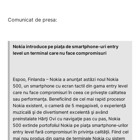
Comunicat de presa:
Nokia introduce pe piaţa de smartphone-uri entry
level un terminal care nu face compromisuri
Espoo, Finlanda – Nokia a anunţat astăzi noul Nokia
500, un smartphone cu ecran tactil din gama entry level
care nu face compromisuri în ceea ce priveşte calitatea
sau performanţa. Beneficiind de cel mai rapid procesor
Nokia existent, o cameră de 5 megapixeli, o experienţă
muzicală şi de divertisment excelentă şi având
preinstalate Hărţi Ovi cu navigaţie pas cu pas, Nokia
500 extinde portofoliul Nokia pe piaţa smartphone-urilor
entry level fară compromisuri în privinţa calităţii. Fiind cel
mai nou produs din gama de terminale Nokia cu sistem