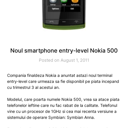
Noul smartphone entry-level Nokia 500
Posted on August 1, 2011
Compania finaldeza Nokia a anuntat astazi noul terminal
entry-level care urmeaza sa fie disponibil pe piata incepand
cu trimestrul 3 al acestui an.
Modelul, care poarta numele Nokia 500, vrea sa atace piata
telefonelor ieftine care nu fac rabat de la calitate. Telefonul
vine cu un procesor de 1GHz si cea mai recenta versiune a
sistemului de operare Symbian: Symbian Anna.