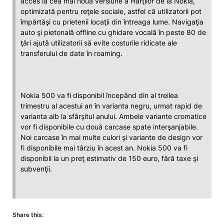
acces la cea mai nouă versiune a Hărţilor de la Nokia,
optimizată pentru reţele sociale, astfel că utilizatorii pot
împărtăşi cu prietenii locaţii din întreaga lume. Navigaţia
auto şi pietonală offline cu ghidare vocală în peste 80 de
ţări ajută utilizatorii să evite costurile ridicate ale
transferului de date în roaming.
Nokia 500 va fi disponibil începând din al treilea
trimestru al acestui an în varianta negru, urmat rapid de
varianta alb la sfârşitul anului. Ambele variante cromatice
vor fi disponibile cu două carcase spate interşanjabile.
Noi carcase în mai multe culori şi variante de design vor
fi disponibile mai târziu în acest an. Nokia 500 va fi
disponibil la un preţ estimativ de 150 euro, fără taxe şi
subvenţii.
Share this: