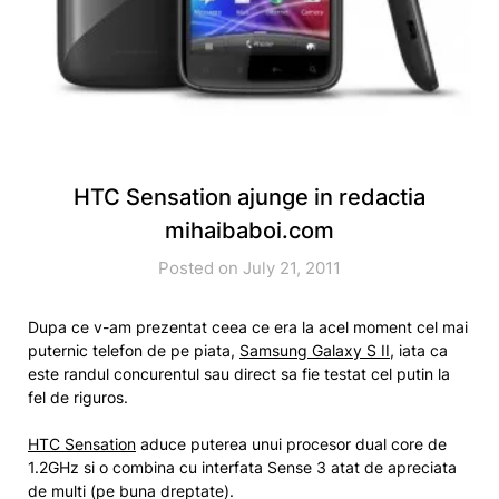
HTC Sensation ajunge in redactia
mihaibaboi.com
Posted on July 21, 2011
Dupa ce v-am prezentat ceea ce era la acel moment cel mai
puternic telefon de pe piata,
Samsung Galaxy S II
, iata ca
este randul concurentul sau direct sa fie testat cel putin la
fel de riguros.
HTC Sensation
aduce puterea unui procesor dual core de
1.2GHz si o combina cu interfata Sense 3 atat de apreciata
de multi (pe buna dreptate).