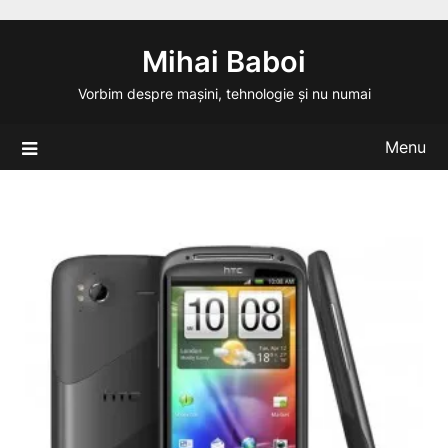
Skip
to
Mihai Baboi
content
Vorbim despre mașini, tehnologie și nu numai
Menu