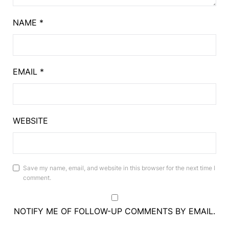
NAME
*
EMAIL
*
WEBSITE
Save my name, email, and website in this browser for the next time I
comment.
NOTIFY ME OF FOLLOW-UP COMMENTS BY EMAIL.