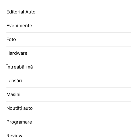
Editorial Auto
Evenimente
Foto
Hardware
Întreabă-mă
Lansări
Mașini
Noutăți auto
Programare
Review