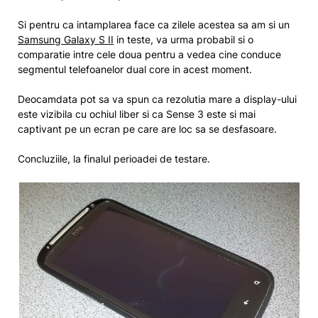
Si pentru ca intamplarea face ca zilele acestea sa am si un
Samsung Galaxy S II
in teste, va urma probabil si o
comparatie intre cele doua pentru a vedea cine conduce
segmentul telefoanelor dual core in acest moment.
Deocamdata pot sa va spun ca rezolutia mare a display-ului
este vizibila cu ochiul liber si ca Sense 3 este si mai
captivant pe un ecran pe care are loc sa se desfasoare.
Concluziile, la finalul perioadei de testare.