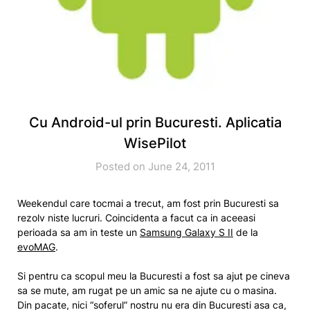
Cu Android-ul prin Bucuresti. Aplicatia
WisePilot
Posted on June 24, 2011
Weekendul care tocmai a trecut, am fost prin Bucuresti sa
rezolv niste lucruri. Coincidenta a facut ca in aceeasi
perioada sa am in teste un
Samsung Galaxy S II
de la
evoMAG
.
Si pentru ca scopul meu la Bucuresti a fost sa ajut pe cineva
sa se mute, am rugat pe un amic sa ne ajute cu o masina.
Din pacate, nici “soferul” nostru nu era din Bucuresti asa ca,