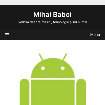
Skip
to
Mihai Baboi
content
Vorbim despre mașini, tehnologie și nu numai
Menu