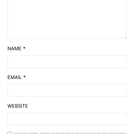
NAME
*
EMAIL
*
WEBSITE
Save my name, email, and website in this browser for the next time I