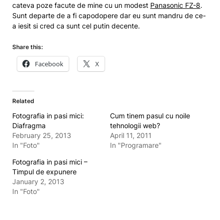
cateva poze facute de mine cu un modest
Panasonic FZ-8
.
Sunt departe de a fi capodopere dar eu sunt mandru de ce-
a iesit si cred ca sunt cel putin decente.
Share this:
Facebook
X
Related
Fotografia in pasi mici:
Cum tinem pasul cu noile
Diafragma
tehnologii web?
February 25, 2013
April 11, 2011
In "Foto"
In "Programare"
Fotografia in pasi mici –
Timpul de expunere
January 2, 2013
In "Foto"