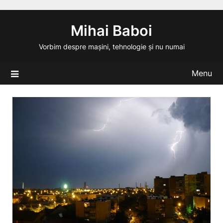
Skip
to
Mihai Baboi
content
Vorbim despre mașini, tehnologie și nu numai
Menu