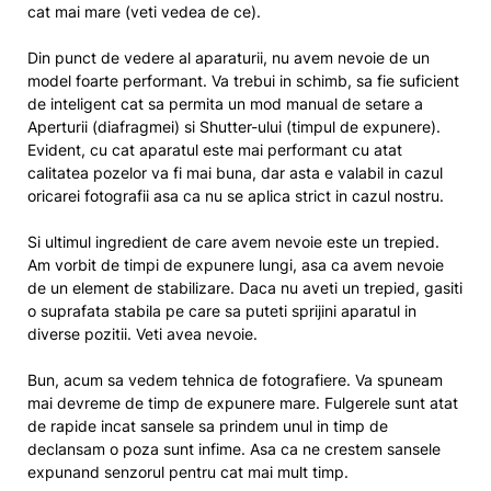
cat mai mare (veti vedea de ce).
Din punct de vedere al aparaturii, nu avem nevoie de un
model foarte performant. Va trebui in schimb, sa fie suficient
de inteligent cat sa permita un mod manual de setare a
Aperturii (diafragmei) si Shutter-ului (timpul de expunere).
Evident, cu cat aparatul este mai performant cu atat
calitatea pozelor va fi mai buna, dar asta e valabil in cazul
oricarei fotografii asa ca nu se aplica strict in cazul nostru.
Si ultimul ingredient de care avem nevoie este un trepied.
Am vorbit de timpi de expunere lungi, asa ca avem nevoie
de un element de stabilizare. Daca nu aveti un trepied, gasiti
o suprafata stabila pe care sa puteti sprijini aparatul in
diverse pozitii. Veti avea nevoie.
Bun, acum sa vedem tehnica de fotografiere. Va spuneam
mai devreme de timp de expunere mare. Fulgerele sunt atat
de rapide incat sansele sa prindem unul in timp de
declansam o poza sunt infime. Asa ca ne crestem sansele
expunand senzorul pentru cat mai mult timp.