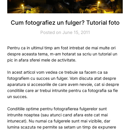
Cum fotografiez un fulger? Tutorial foto
Posted on June 15, 2011
Pentru ca in ultimul timp am fost intrebat de mai multe ori
despre aceasta tema, m-am hotarat sa scriu un tutorial un
pic in afara sferei mele de activitate.
In acest articol vom vedea ce trebuie sa facem ca sa
fotografiem cu succes un fulger. Vom discuta atat despre
aparatura si accesoriile de care avem nevoie, cat si despre
conditiile care ar trebui intrunite pentru ca fotografia sa fie
un succes.
Conditiile optime pentru fotografierea fulgerelor sunt
intrunite noaptea (sau atunci cand afara este cat mai
intunecat). Nu numai ca fulgerele sunt mai vizibile, dar
lumina scazuta ne permite sa setam un timp de expunere