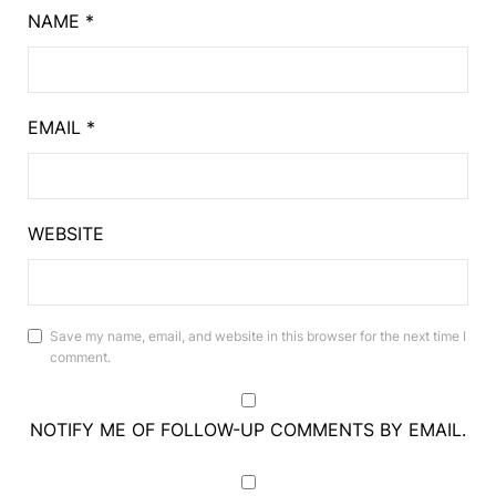
NAME
*
EMAIL
*
WEBSITE
Save my name, email, and website in this browser for the next time I
comment.
NOTIFY ME OF FOLLOW-UP COMMENTS BY EMAIL.