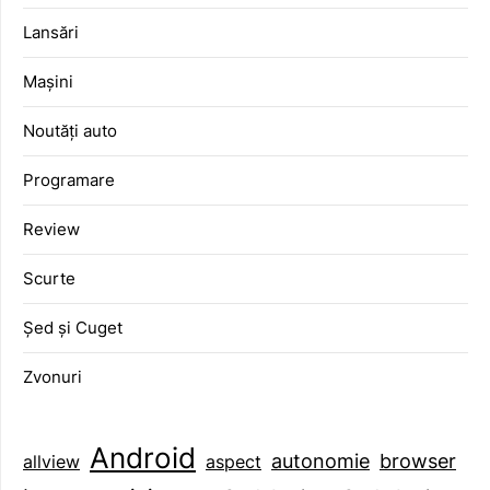
Lansări
Mașini
Noutăți auto
Programare
Review
Scurte
Șed și Cuget
Zvonuri
Android
browser
autonomie
aspect
allview