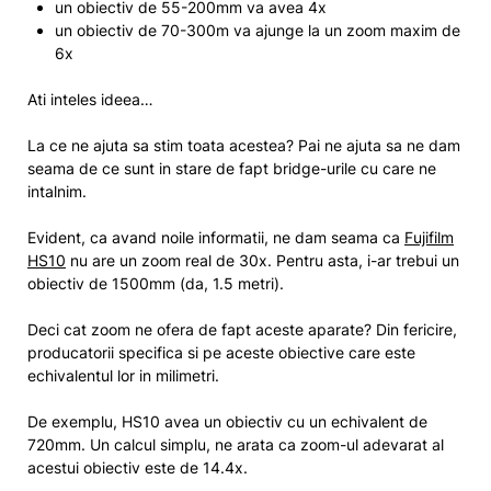
un obiectiv de 55-200mm va avea 4x
un obiectiv de 70-300m va ajunge la un zoom maxim de
6x
Ati inteles ideea…
La ce ne ajuta sa stim toata acestea? Pai ne ajuta sa ne dam
seama de ce sunt in stare de fapt bridge-urile cu care ne
intalnim.
Evident, ca avand noile informatii, ne dam seama ca
Fujifilm
HS10
nu are un zoom real de 30x. Pentru asta, i-ar trebui un
obiectiv de 1500mm (da, 1.5 metri).
Deci cat zoom ne ofera de fapt aceste aparate? Din fericire,
producatorii specifica si pe aceste obiective care este
echivalentul lor in milimetri.
De exemplu, HS10 avea un obiectiv cu un echivalent de
720mm. Un calcul simplu, ne arata ca zoom-ul adevarat al
acestui obiectiv este de 14.4x.