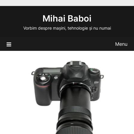
Skip
to
Mihai Baboi
content
Vorbim despre mașini, tehnologie și nu numai
Menu