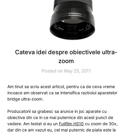
Cateva idei despre obiectivele ultra-
zoom
Posted on May 25, 2011
Am tinut sa scriu acest articol, pentru ca de ceva vreme
incoace am observat ca se intensifica razboiul aparatelor
bridge ultra-zoom.
Producatorii sa grabesc sa arunce in joc aparate cu
obiective din ce in ce mai puternice din acest punct de
vedere. Am testat si eu un
Fujifilm HS10
cu zoom de 30x,
dar din ce am vazut eu, cel mai puternic de piata este la