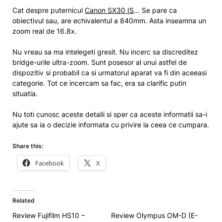
Cat despre puternicul
Canon SX30 IS
… Se pare ca
obiectivul sau, are echivalentul a 840mm. Asta inseamna un
zoom real de 16.8x.
Nu vreau sa ma intelegeti gresit. Nu incerc sa discreditez
bridge-urile ultra-zoom. Sunt posesor al unui astfel de
dispozitiv si probabil ca si urmatorul aparat va fi din aceeasi
categorie. Tot ce incercam sa fac, era sa clarific putin
situatia.
Nu toti cunosc aceste detalii si sper ca aceste informatii sa-i
ajute sa ia o decizie informata cu privire la ceea ce cumpara.
Share this:
Facebook
X
Related
Review Fujifilm HS10 –
Review Olympus OM-D (E-