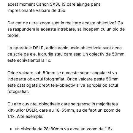
acest moment
Canon SX30 IS
care ajunge pana
impresionanta valoare de 35x.
Dar cat de ultra-zoom sunt in realitate aceste obiective? Ca
sa raspundem la aceasta intrebare, sa incepem cu un pic de
teorie.
La aparatele DSLR, adica acolo unde obiectivele sunt ceea
ce scrie pe ele, lucrurile stau cam asa: Un obiectiv de 50mm
este echivalentul la 1x.
Orice valoare sub 50mm se numeste super-angular si va
indeparta obiectul fotografiat. Orice valoare peste 50mm
este catalogata drept tele-obiectiv si va apropia obiectul
fotografiat.
Cu alte cuvinte, obiectivele care se gasesc in majoritatea
kitt-urilor DSLR, care au 18-55mm, au de fapt un zoom de
1.1x. Alte exemple:
un obiectiv de 28-80mm va avea un zoom de 1.6x