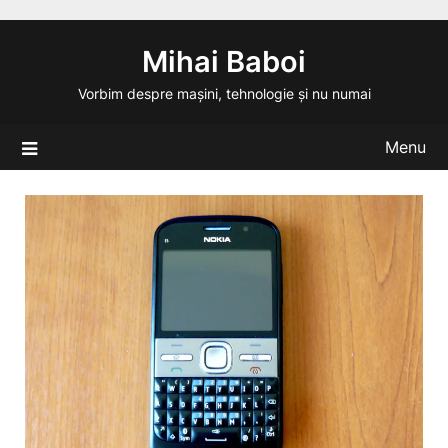
Skip
to
Mihai Baboi
content
Vorbim despre mașini, tehnologie și nu numai
Menu