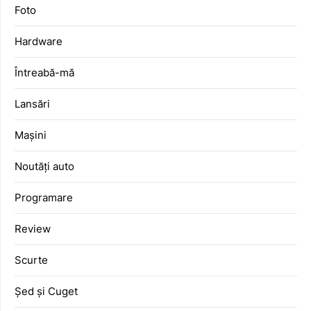
Foto
Hardware
Întreabă-mă
Lansări
Mașini
Noutăți auto
Programare
Review
Scurte
Șed și Cuget