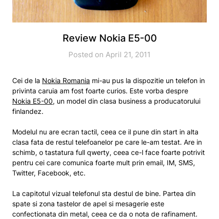
Review Nokia E5-00
Posted on April 21, 2011
Cei de la
Nokia Romania
mi-au pus la dispozitie un telefon in
privinta caruia am fost foarte curios. Este vorba despre
Nokia E5-00
, un model din clasa business a producatorului
finlandez.
Modelul nu are ecran tactil, ceea ce il pune din start in alta
clasa fata de restul telefoanelor pe care le-am testat. Are in
schimb, o tastatura full qwerty, ceea ce-l face foarte potrivit
pentru cei care comunica foarte mult prin email, IM, SMS,
Twitter, Facebook, etc.
La capitotul vizual telefonul sta destul de bine. Partea din
spate si zona tastelor de apel si mesagerie este
confectionata din metal, ceea ce da o nota de rafinament.