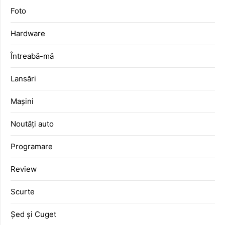
Foto
Hardware
Întreabă-mă
Lansări
Mașini
Noutăți auto
Programare
Review
Scurte
Șed și Cuget