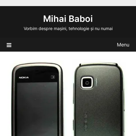
Skip
to
Mihai Baboi
content
Vorbim despre mașini, tehnologie și nu numai
Menu