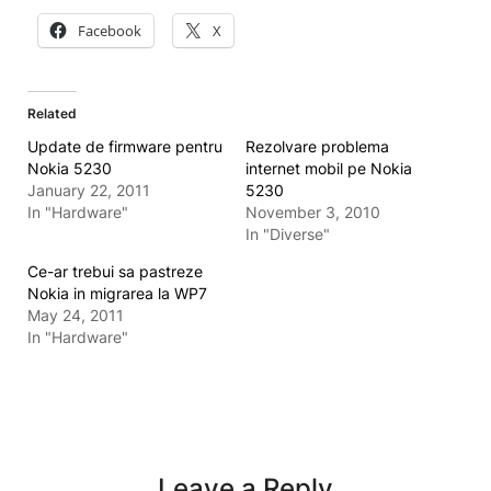
Facebook
X
Related
Update de firmware pentru
Rezolvare problema
Nokia 5230
internet mobil pe Nokia
January 22, 2011
5230
In "Hardware"
November 3, 2010
In "Diverse"
Ce-ar trebui sa pastreze
Nokia in migrarea la WP7
May 24, 2011
In "Hardware"
Leave a Reply