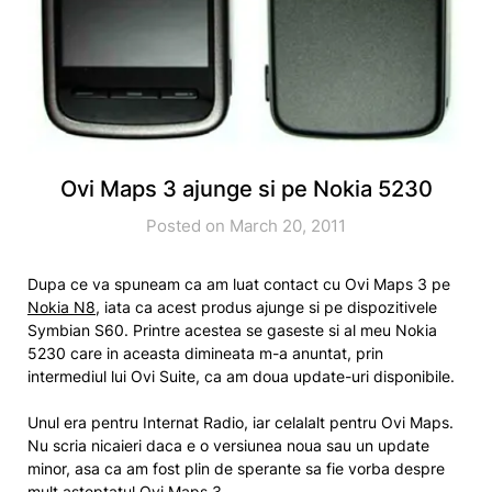
Ovi Maps 3 ajunge si pe Nokia 5230
Posted on March 20, 2011
Dupa ce va spuneam ca am luat contact cu Ovi Maps 3 pe
Nokia N8
, iata ca acest produs ajunge si pe dispozitivele
Symbian S60. Printre acestea se gaseste si al meu Nokia
5230 care in aceasta dimineata m-a anuntat, prin
intermediul lui Ovi Suite, ca am doua update-uri disponibile.
Unul era pentru Internat Radio, iar celalalt pentru Ovi Maps.
Nu scria nicaieri daca e o versiunea noua sau un update
minor, asa ca am fost plin de sperante sa fie vorba despre
mult asteptatul Ovi Maps 3.