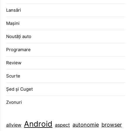
Lansări
Mașini
Noutăți auto
Programare
Review
Scurte
Șed și Cuget
Zvonuri
Android
browser
autonomie
aspect
allview