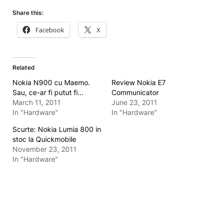
Share this:
Facebook
X
Related
Nokia N900 cu Maemo.
Review Nokia E7
Sau, ce-ar fi putut fi…
Communicator
March 11, 2011
June 23, 2011
In "Hardware"
In "Hardware"
Scurte: Nokia Lumia 800 in
stoc la Quickmobile
November 23, 2011
In "Hardware"