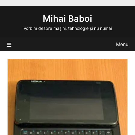
Skip
to
Mihai Baboi
content
Vorbim despre mașini, tehnologie și nu numai
Menu