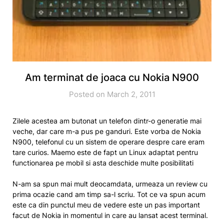
Am terminat de joaca cu Nokia N900
Posted on March 2, 2011
Zilele acestea am butonat un telefon dintr-o generatie mai
veche, dar care m-a pus pe ganduri. Este vorba de Nokia
N900, telefonul cu un sistem de operare despre care eram
tare curios. Maemo este de fapt un Linux adaptat pentru
functionarea pe mobil si asta deschide multe posibilitati
N-am sa spun mai mult deocamdata, urmeaza un review cu
prima ocazie cand am timp sa-l scriu. Tot ce va spun acum
este ca din punctul meu de vedere este un pas important
facut de Nokia in momentul in care au lansat acest terminal.