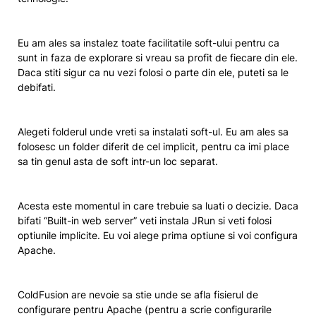
Eu am ales sa instalez toate facilitatile soft-ului pentru ca
sunt in faza de explorare si vreau sa profit de fiecare din ele.
Daca stiti sigur ca nu vezi folosi o parte din ele, puteti sa le
debifati.
Alegeti folderul unde vreti sa instalati soft-ul. Eu am ales sa
folosesc un folder diferit de cel implicit, pentru ca imi place
sa tin genul asta de soft intr-un loc separat.
Acesta este momentul in care trebuie sa luati o decizie. Daca
bifati “Built-in web server” veti instala JRun si veti folosi
optiunile implicite. Eu voi alege prima optiune si voi configura
Apache.
ColdFusion are nevoie sa stie unde se afla fisierul de
configurare pentru Apache (pentru a scrie configurarile