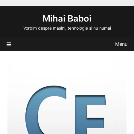
Skip
to
Mihai Baboi
content
Vorbim despre mașini, tehnologie și nu numai
Menu