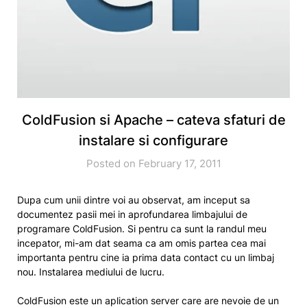
ColdFusion si Apache – cateva sfaturi de
instalare si configurare
Posted on February 17, 2011
Dupa cum unii dintre voi au observat, am inceput sa
documentez pasii mei in aprofundarea limbajului de
programare ColdFusion. Si pentru ca sunt la randul meu
incepator, mi-am dat seama ca am omis partea cea mai
importanta pentru cine ia prima data contact cu un limbaj
nou. Instalarea mediului de lucru.
ColdFusion este un aplication server care are nevoie de un