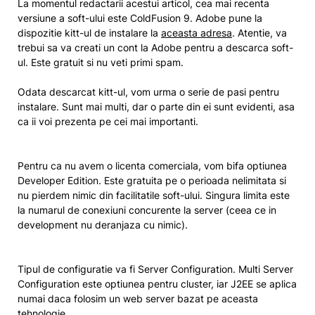
La momentul redactarii acestui articol, cea mai recenta
versiune a soft-ului este ColdFusion 9. Adobe pune la
dispozitie kitt-ul de instalare la
aceasta adresa
. Atentie, va
trebui sa va creati un cont la Adobe pentru a descarca soft-
ul. Este gratuit si nu veti primi spam.
Odata descarcat kitt-ul, vom urma o serie de pasi pentru
instalare. Sunt mai multi, dar o parte din ei sunt evidenti, asa
ca ii voi prezenta pe cei mai importanti.
Pentru ca nu avem o licenta comerciala, vom bifa optiunea
Developer Edition. Este gratuita pe o perioada nelimitata si
nu pierdem nimic din facilitatile soft-ului. Singura limita este
la numarul de conexiuni concurente la server (ceea ce in
development nu deranjaza cu nimic).
Tipul de configuratie va fi Server Configuration. Multi Server
Configuration este optiunea pentru cluster, iar J2EE se aplica
numai daca folosim un web server bazat pe aceasta
tehnologie.