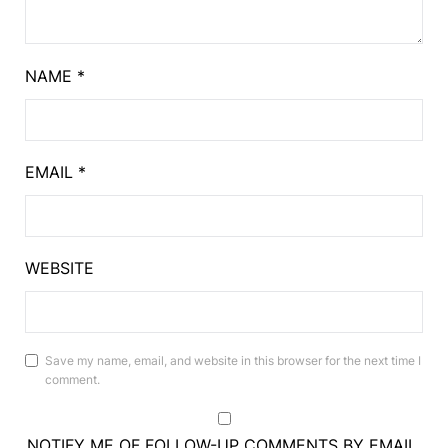
NAME
*
EMAIL
*
WEBSITE
Save my name, email, and website in this browser for the next time I
comment.
NOTIFY ME OF FOLLOW-UP COMMENTS BY EMAIL.