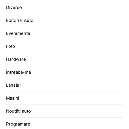
Diverse
Editorial Auto
Evenimente
Foto
Hardware
Întreabă-mă
Lansări
Mașini
Noutăți auto
Programare