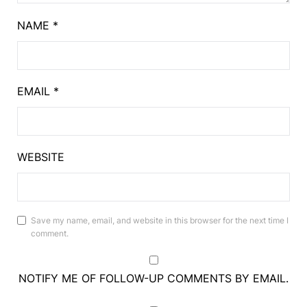
NAME
*
EMAIL
*
WEBSITE
Save my name, email, and website in this browser for the next time I
comment.
NOTIFY ME OF FOLLOW-UP COMMENTS BY EMAIL.