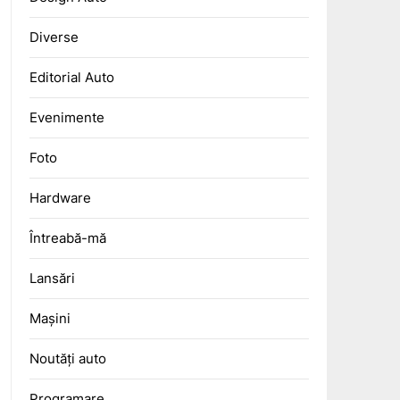
Diverse
Editorial Auto
Evenimente
Foto
Hardware
Întreabă-mă
Lansări
Mașini
Noutăți auto
Programare