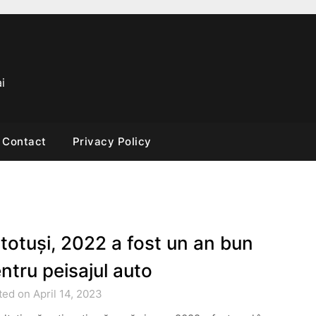
i
Contact
Privacy Policy
 totuși, 2022 a fost un an bun
ntru peisajul auto
ed on April 14, 2023