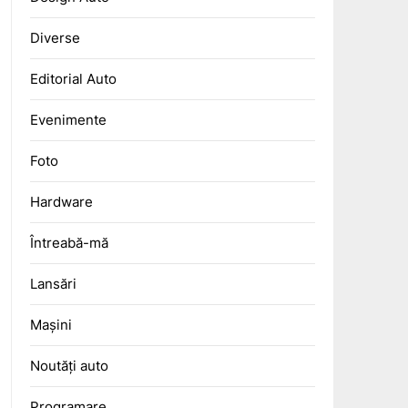
Diverse
Editorial Auto
Evenimente
Foto
Hardware
Întreabă-mă
Lansări
Mașini
Noutăți auto
Programare