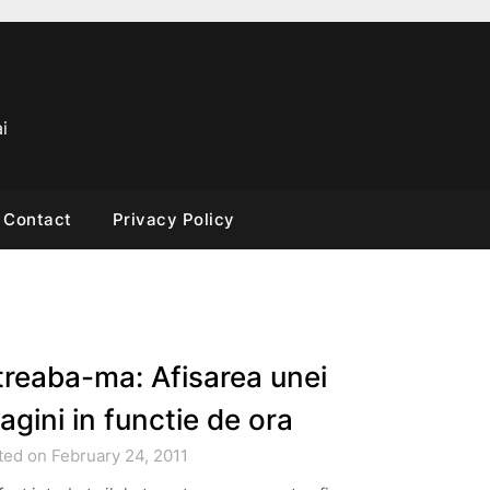
i
Contact
Privacy Policy
treaba-ma: Afisarea unei
agini in functie de ora
ted on February 24, 2011