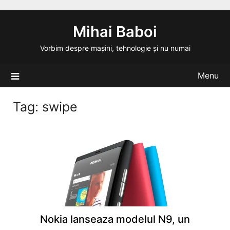
Skip
to
Mihai Baboi
content
Vorbim despre mașini, tehnologie și nu numai
Menu
Tag:
swipe
Nokia lanseaza modelul N9, un