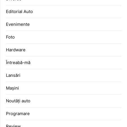
Editorial Auto
Evenimente
Foto
Hardware
Întreabă-mă
Lansări
Mașini
Noutăți auto
Programare
Review