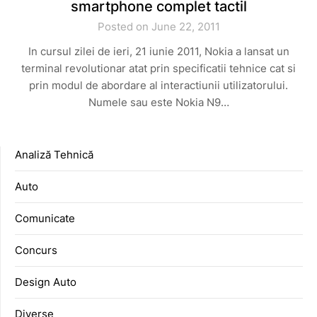
smartphone complet tactil
Posted on June 22, 2011
In cursul zilei de ieri, 21 iunie 2011, Nokia a lansat un
terminal revolutionar atat prin specificatii tehnice cat si
prin modul de abordare al interactiunii utilizatorului.
Numele sau este Nokia N9…
Analiză Tehnică
Auto
Comunicate
Concurs
Design Auto
Diverse