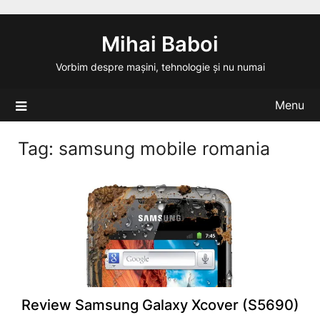
Skip
to
Mihai Baboi
content
Vorbim despre mașini, tehnologie și nu numai
Menu
Tag:
samsung mobile romania
Review Samsung Galaxy Xcover (S5690)