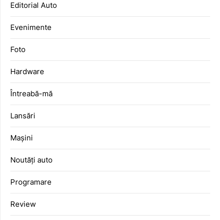
Editorial Auto
Evenimente
Foto
Hardware
Întreabă-mă
Lansări
Mașini
Noutăți auto
Programare
Review