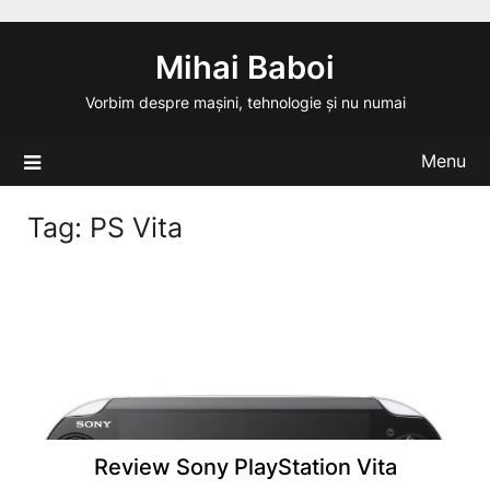
Skip
to
Mihai Baboi
content
Vorbim despre mașini, tehnologie și nu numai
Menu
Tag:
PS Vita
Review Sony PlayStation Vita