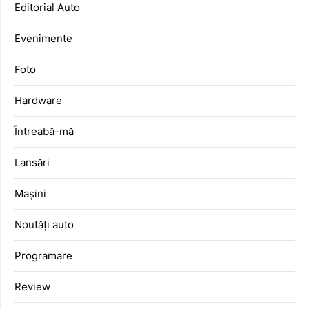
Editorial Auto
Evenimente
Foto
Hardware
Întreabă-mă
Lansări
Mașini
Noutăți auto
Programare
Review