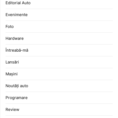
Editorial Auto
Evenimente
Foto
Hardware
Întreabă-mă
Lansări
Mașini
Noutăți auto
Programare
Review