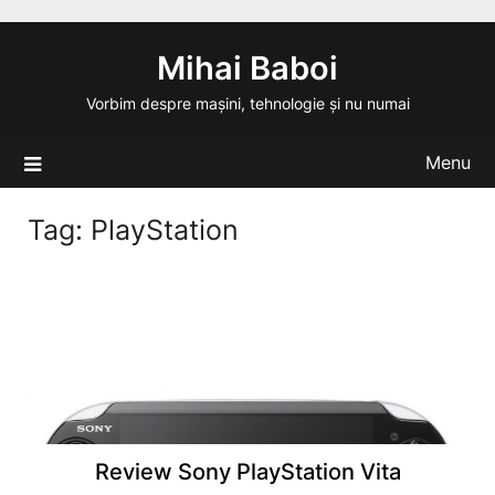
Skip
to
Mihai Baboi
content
Vorbim despre mașini, tehnologie și nu numai
Menu
Tag:
PlayStation
Review Sony PlayStation Vita