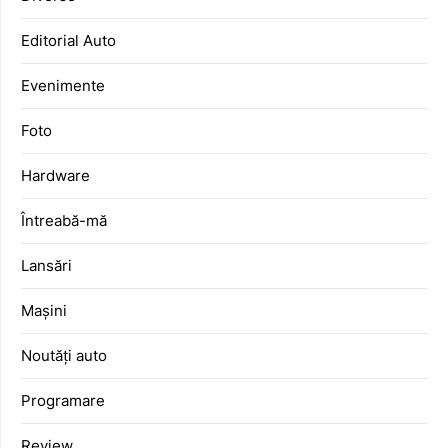
Editorial Auto
Evenimente
Foto
Hardware
Întreabă-mă
Lansări
Mașini
Noutăți auto
Programare
Review