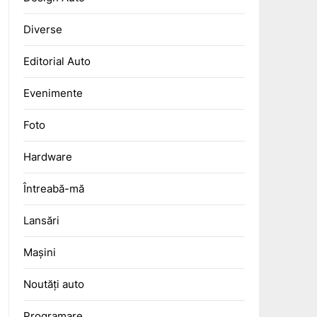
Diverse
Editorial Auto
Evenimente
Foto
Hardware
Întreabă-mă
Lansări
Mașini
Noutăți auto
Programare