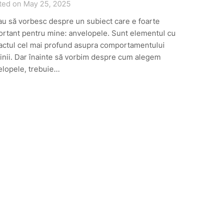
ted on May 25, 2025
u să vorbesc despre un subiect care e foarte
rtant pentru mine: anvelopele. Sunt elementul cu
actul cel mai profund asupra comportamentului
nii. Dar înainte să vorbim despre cum alegem
elopele, trebuie…