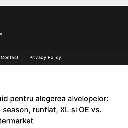
i
Contact
Privacy Policy
id pentru alegerea alvelopelor:
l-season, runflat, XL și OE vs.
termarket