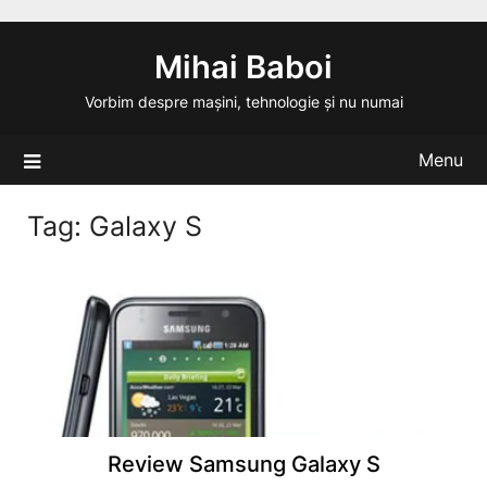
Skip
to
Mihai Baboi
content
Vorbim despre mașini, tehnologie și nu numai
Menu
Tag:
Galaxy S
Review Samsung Galaxy S