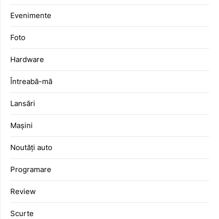
Evenimente
Foto
Hardware
Întreabă-mă
Lansări
Mașini
Noutăți auto
Programare
Review
Scurte