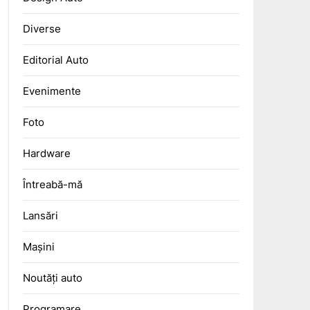
Diverse
Editorial Auto
Evenimente
Foto
Hardware
Întreabă-mă
Lansări
Mașini
Noutăți auto
Programare