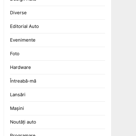
Diverse
Editorial Auto
Evenimente
Foto
Hardware
Întreabă-mă
Lansări
Mașini
Noutăți auto
Programare