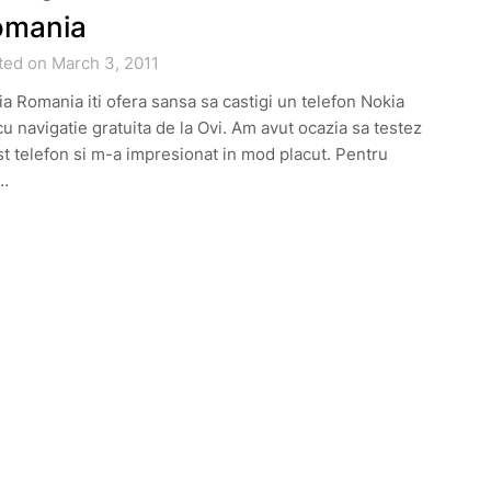
omania
ted on March 3, 2011
a Romania iti ofera sansa sa castigi un telefon Nokia
u navigatie gratuita de la Ovi. Am avut ocazia sa testez
t telefon si m-a impresionat in mod placut. Pentru
…