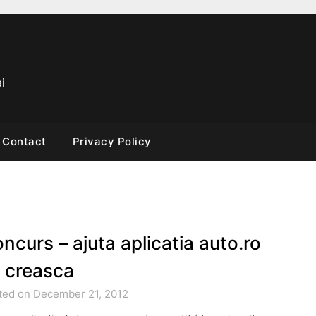
i
Contact
Privacy Policy
ncurs – ajuta aplicatia auto.ro
 creasca
ted on December 21, 2012