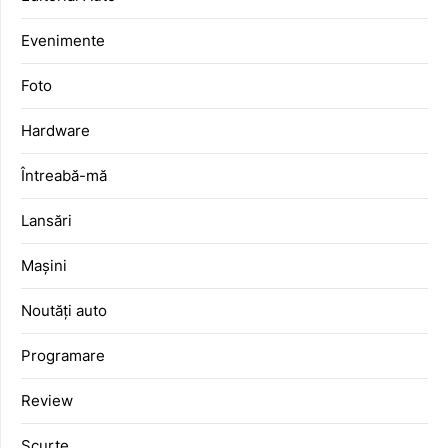
Evenimente
Foto
Hardware
Întreabă-mă
Lansări
Mașini
Noutăți auto
Programare
Review
Scurte