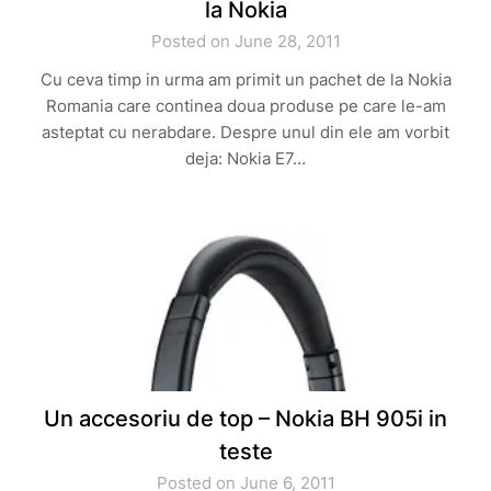
la Nokia
Posted on June 28, 2011
Cu ceva timp in urma am primit un pachet de la Nokia
Romania care continea doua produse pe care le-am
asteptat cu nerabdare. Despre unul din ele am vorbit
deja: Nokia E7…
Un accesoriu de top – Nokia BH 905i in
teste
Posted on June 6, 2011