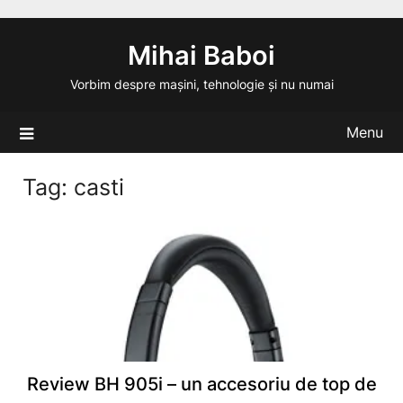
Skip
to
Mihai Baboi
content
Vorbim despre mașini, tehnologie și nu numai
Menu
Tag:
casti
Review BH 905i – un accesoriu de top de