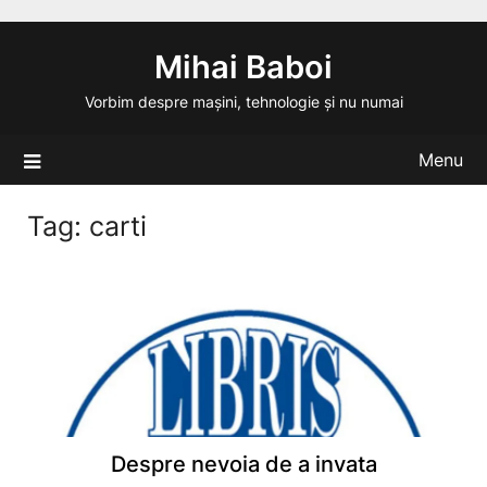
Skip
to
Mihai Baboi
content
Vorbim despre mașini, tehnologie și nu numai
Menu
Tag:
carti
Despre nevoia de a invata