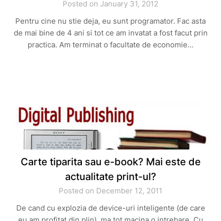
Posted on January 31, 2012
Pentru cine nu stie deja, eu sunt programator. Fac asta
de mai bine de 4 ani si tot ce am invatat a fost facut prin
practica. Am terminat o facultate de economie…
Carte tiparita sau e-book? Mai este de
actualitate print-ul?
Posted on December 12, 2011
De cand cu explozia de device-uri inteligente (de care
eu am profitat din plin), ma tot macina o intrebare. Cu