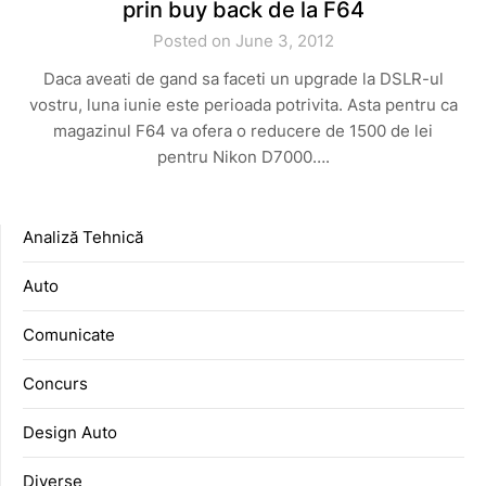
prin buy back de la F64
Posted on June 3, 2012
Daca aveati de gand sa faceti un upgrade la DSLR-ul
vostru, luna iunie este perioada potrivita. Asta pentru ca
magazinul F64 va ofera o reducere de 1500 de lei
pentru Nikon D7000….
Analiză Tehnică
Auto
Comunicate
Concurs
Design Auto
Diverse