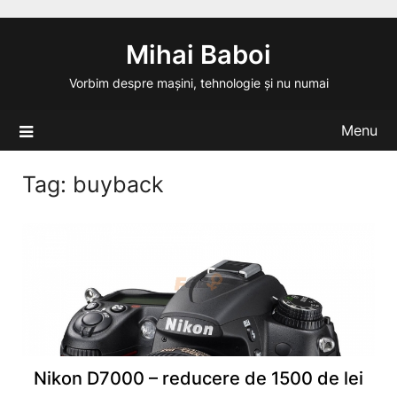
Skip
to
Mihai Baboi
content
Vorbim despre mașini, tehnologie și nu numai
Menu
Tag:
buyback
Nikon D7000 – reducere de 1500 de lei