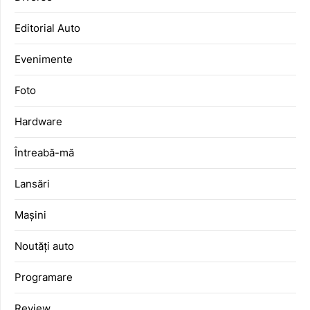
Editorial Auto
Evenimente
Foto
Hardware
Întreabă-mă
Lansări
Mașini
Noutăți auto
Programare
Review