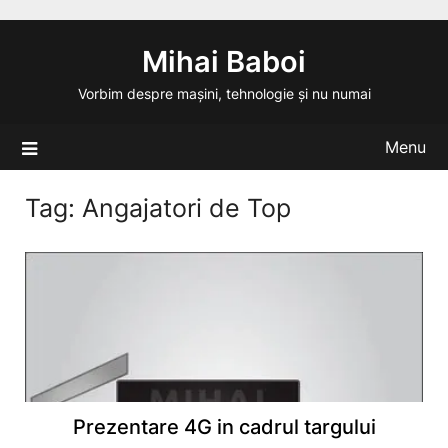
Skip
to
Mihai Baboi
content
Vorbim despre mașini, tehnologie și nu numai
Menu
Tag:
Angajatori de Top
Prezentare 4G in cadrul targului