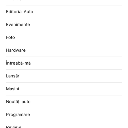
Editorial Auto
Evenimente
Foto
Hardware
Întreabă-mă
Lansări
Mașini
Noutăți auto
Programare
Review