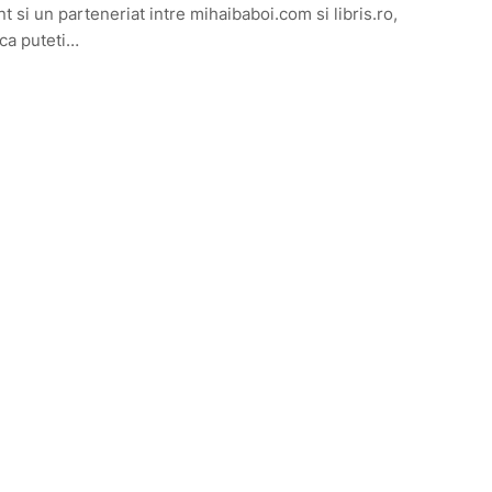
t si un parteneriat intre mihaibaboi.com si libris.ro,
ca puteti…