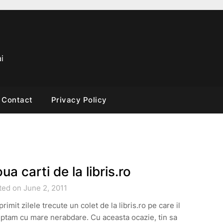
i
Contact
Privacy Policy
ua carti de la libris.ro
ted on June 2, 2011
rimit zilele trecute un colet de la libris.ro pe care il
ptam cu mare nerabdare. Cu aceasta ocazie, tin sa