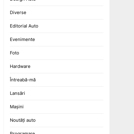
Diverse
Editorial Auto
Evenimente
Foto
Hardware
Întreabă-mă
Lansări
Mașini
Noutăți auto
Programare