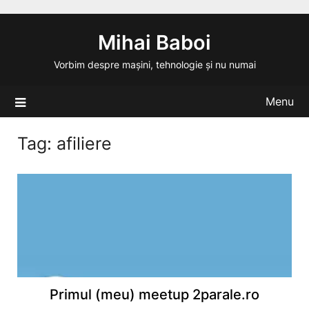
Skip
to
Mihai Baboi
content
Vorbim despre mașini, tehnologie și nu numai
Menu
Tag:
afiliere
Primul (meu) meetup 2parale.ro