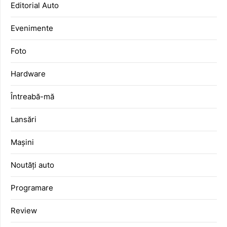
Editorial Auto
Evenimente
Foto
Hardware
Întreabă-mă
Lansări
Mașini
Noutăți auto
Programare
Review