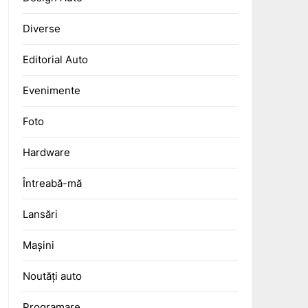
Diverse
Editorial Auto
Evenimente
Foto
Hardware
Întreabă-mă
Lansări
Mașini
Noutăți auto
Programare