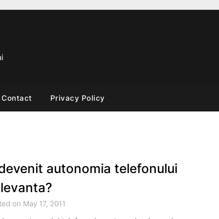
i
Contact
Privacy Policy
devenit autonomia telefonului
elevanta?
ted on May 17, 2011