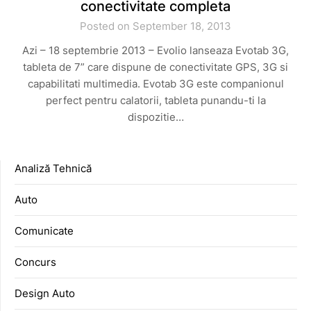
conectivitate completa
Posted on September 18, 2013
Azi – 18 septembrie 2013 – Evolio lanseaza Evotab 3G,
tableta de 7” care dispune de conectivitate GPS, 3G si
capabilitati multimedia. Evotab 3G este companionul
perfect pentru calatorii, tableta punandu-ti la
dispozitie…
Analiză Tehnică
Auto
Comunicate
Concurs
Design Auto