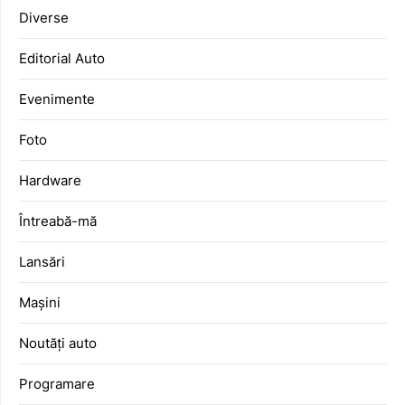
Diverse
Editorial Auto
Evenimente
Foto
Hardware
Întreabă-mă
Lansări
Mașini
Noutăți auto
Programare