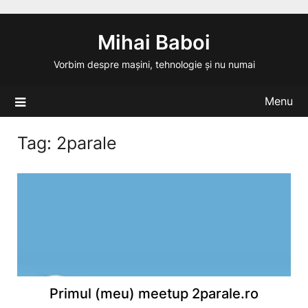
Skip
to
Mihai Baboi
content
Vorbim despre mașini, tehnologie și nu numai
Menu
Tag:
2parale
Primul (meu) meetup 2parale.ro