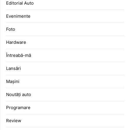
Editorial Auto
Evenimente
Foto
Hardware
Întreabă-mă
Lansări
Mașini
Noutăți auto
Programare
Review